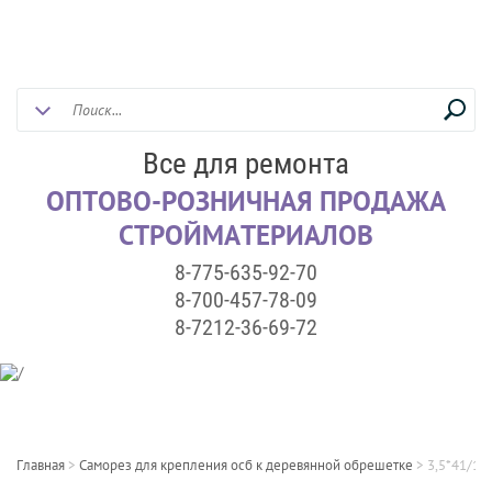
Все для ремонта
ОПТОВО-РОЗНИЧНАЯ ПРОДАЖА
СТРОЙМАТЕРИАЛОВ
8-775-635-92-70
8-700-457-78-09
8-7212-36-69-72
Главная
>
Саморез для крепления осб к деревянной обрешетке
>
3,5*41/10