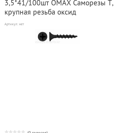
3,5*41/100шт OMAX Саморезы Т,
крупная резьба оксид
Артикул:
нет
(0 голосов)