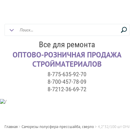
Все для ремонта
ОПТОВО-РОЗНИЧНАЯ ПРОДАЖА
СТРОЙМАТЕРИАЛОВ
8-775-635-92-70
8-700-457-78-09
8-7212-36-69-72
Главная
>
Саморезы полусфера-прессшайба, сверло
>
4,2*32/100 шт OMAX 