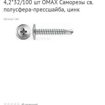
4,2*32/100 шт OMAX Саморезы св.
полусфера-прессшайба, цинк
Артикул:
нет
(0 голосов)