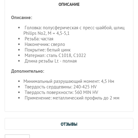
ОПИСАНИЕ
Описание:
Головка: полусферическая с пресс-шайбой, шлиц
Philips No2, M = 4,5-5,1
Резьба: частая
Наконечник: сверло
Покрытие: белый цинк
Материал: сталь C1018, С1022
Длина резьбы Lt - полная
Дополнительно:
Минимальный разрушающий момент: 4,5 Hм
Твердость сердцевины: 240-425 HV
Твердость поверхности: 560 MIN HV
Применение: металлический профиль до 2 мм
ОТЗЫВЫ