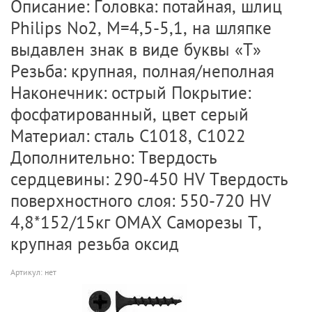
Описание: Головка: потайная, шлиц
Philips No2, M=4,5-5,1, на шляпке
выдавлен знак в виде буквы «Т»
Резьба: крупная, полная/неполная
Наконечник: острый Покрытие:
фосфатированный, цвет серый
Материал: сталь C1018, C1022
Дополнительно: Твердость
сердцевины: 290-450 HV Твердость
поверхностного слоя: 550-720 HV
4,8*152/15кг OMAX Саморезы Т,
крупная резьба оксид
Артикул:
нет