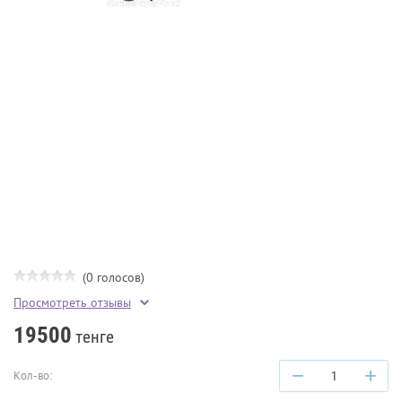
(0 голосов)
Просмотреть отзывы
19500
тенге
−
+
Кол-во: