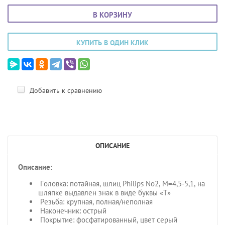
В КОРЗИНУ
КУПИТЬ В ОДИН КЛИК
Добавить к сравнению
ОПИСАНИЕ
Описание:
Головка: потайная, шлиц Philips No2, M=4,5-5,1, на
шляпке выдавлен знак в виде буквы «Т»
Резьба: крупная, полная/неполная
Наконечник: острый
Покрытие: фосфатированный, цвет серый