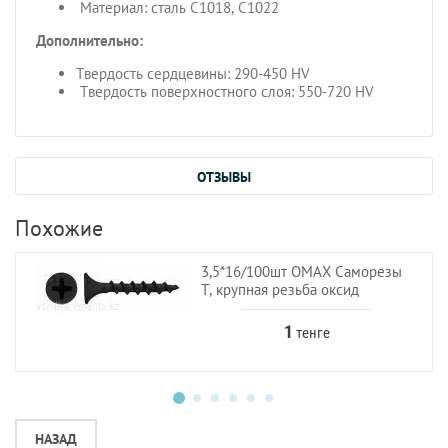
Материал: сталь C1018, C1022
Дополнительно:
Твердость сердцевины: 290-450 HV
Твердость поверхностного слоя: 550-720 HV
ОТЗЫВЫ
Похожие
3,5*16/100шт OMAX Саморезы
Т, крупная резьба оксид
1
тенге
НАЗАД