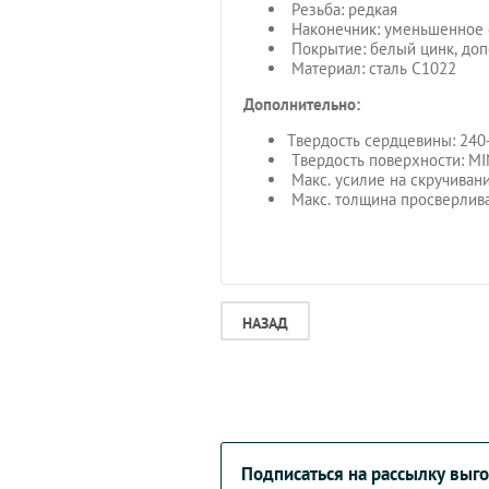
Резьба: редкая
Наконечник: уменьшенное 
Покрытие: белый цинк, доп
Материал: сталь С1022
Дополнительно:
Твердость сердцевины: 240
Твердость поверхности: MI
Макс. усилие на скручивание
Макс. толщина просверлива
НАЗАД
Подписаться на рассылку вы