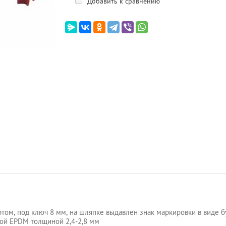
Добавить к сравнению
ртом, под ключ 8 мм, на шляпке выдавлен знак маркировки в виде б
ой EPDM толщиной 2,4-2,8 мм