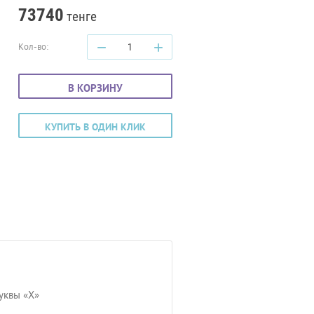
73740
тенге
−
+
Кол-во:
В КОРЗИНУ
КУПИТЬ В ОДИН КЛИК
уквы «Х»