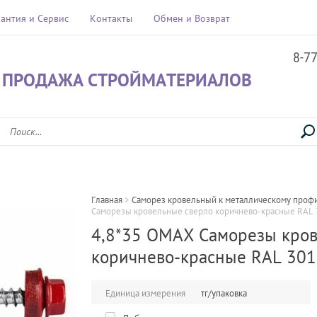
рантия и Сервис
Контакты
Обмен и Возврат
8-7
 ПРОДАЖА СТРОЙМАТЕРИАЛОВ
Главная
 > 
Саморез кровельный к металлическому профи
Саморезы кровельные сверло коричнево-красные RAL 
4,8*35 OMAX Саморезы кро
коричнево-красные RAL 301
Единица измерения
тг/упаковка