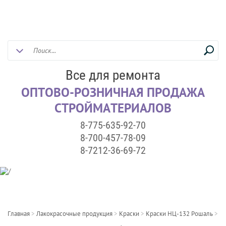
Все для ремонта
ОПТОВО-РОЗНИЧНАЯ ПРОДАЖА
СТРОЙМАТЕРИАЛОВ
8-775-635-92-70
8-700-457-78-09
8-7212-36-69-72
Главная
>
Лакокрасочные продукция
>
Краски
>
Краски НЦ-132 Рошаль
>
Эм