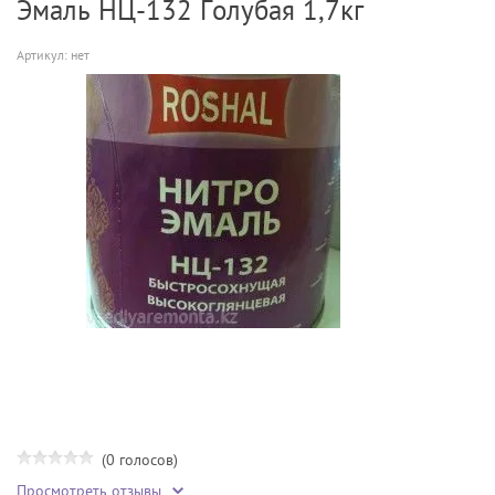
Эмаль НЦ-132 Голубая 1,7кг
Артикул:
нет
(0 голосов)
Просмотреть отзывы