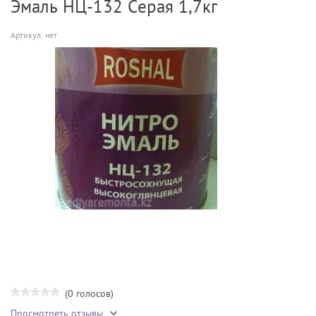
Эмаль НЦ-132 Серая 1,7кг
Артикул:
нет
(0 голосов)
Просмотреть отзывы