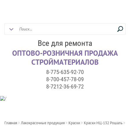
Все для ремонта
ОПТОВО-РОЗНИЧНАЯ ПРОДАЖА
СТРОЙМАТЕРИАЛОВ
8-775-635-92-70
8-700-457-78-09
8-7212-36-69-72
Главная
>
Лакокрасочные продукция
>
Краски
>
Краски НЦ-132 Рошаль
>
Эм