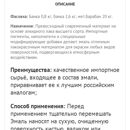
ОПИСАНИЕ
Фасовка:
Банка 0,8 кг, банка 2,6 кг, мет.барабан 20 кг.
Назначение:
Превосходный современный материал на
основе алкидного лака высшего сорта. Импортные
пигменты, наполнители и специальные
модифицирующие добавки делают эмаль отличным
лакокрасочным материалом для окраски любых видов
поверхностей, подвергающихся атмосферным
воздействиям.
Преимущества:
качественное импортное
сырьё, входящее в состав эмали,
приравнивает ее к лучшим российским
аналогам;
Способ применения:
Перед
применением тщательно перемешать
Эмаль наносят на сухую, очищенную
поверхность кистью, валиком или