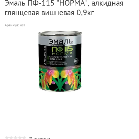
Эмаль ПФ-115 "НОРМА", алкидная
глянцевая вишневая 0,9кг
Артикул:
нет
(0 голосов)