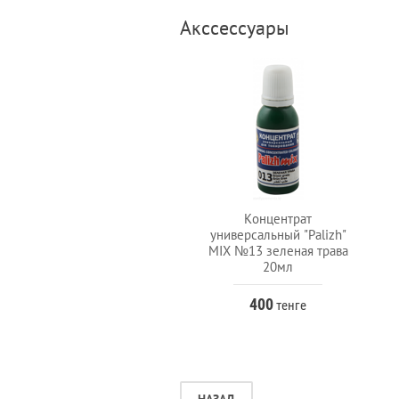
Акссессуары
Концентрат
универсальный "Palizh"
MIX №13 зеленая трава
20мл
400
тенге