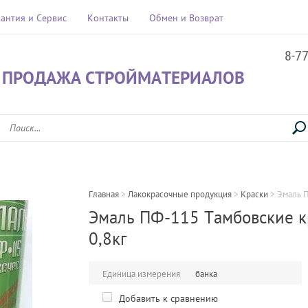
рантия и Сервис
Контакты
Обмен и Возврат
8-7
 ПРОДАЖА СТРОЙМАТЕРИАЛОВ
Главная
 > 
Лакокрасочные продукция
 > 
Краски
 > 
Эмаль П
Эмаль ПФ-115 Тамбовские к
0,8кг
Единица измерения
банка
Добавить к сравнению