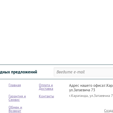
годных предложений
Главная
Оплата и
Адрес нашего офиса:г.Кар
Доставка
ул.Затаевича 73
г.Караганда, ул.Затаевчиа 
Гарантия и
Контакты
Сервис
Обмен и
Созд
Возврат