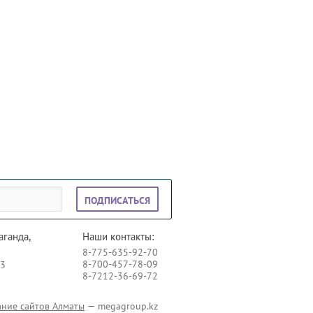
ПОДПИСАТЬСЯ
аганда,
Наши контакты:
8-775-635-92-70
8-700-457-78-09
73
8-7212-36-69-72
ание сайтов Алматы
— megagroup.kz