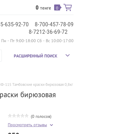
0
тенге
0
75-635-92-70
8-700-457-78-09
8-7212-36-69-72
Пн - Пт 9:00-18:00 Сб - Вс 10:00-17:00
РАСШИРЕННЫЙ ПОИСК
Ф-115 Тамбовские краски бирюзовая 0,8кг
раски бирюзовая
(0 голосов)
Просмотреть отзывы