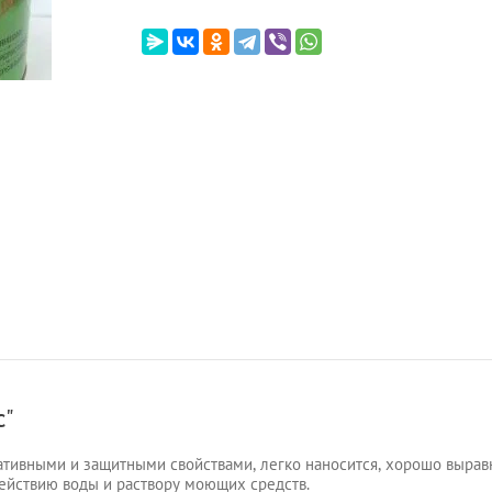
с"
тивными и защитными свойствами, легко наносится, хорошо вырав
действию воды и раствору моющих средств.