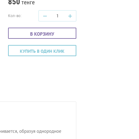
850
тенге
−
+
Кол-во:
В КОРЗИНУ
КУПИТЬ В ОДИН КЛИК
нивается, образуя однородное