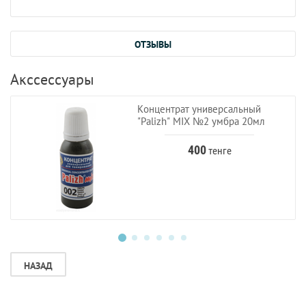
ОТЗЫВЫ
Акссессуары
Концентрат универсальный
"Palizh" MIX №2 умбра 20мл
400
тенге
НАЗАД