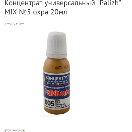
Концентрат универсальный "Palizh"
MIX №5 охра 20мл
Артикул:
нет