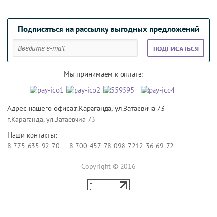
Подписаться на рассылку выгодных предложений
ПОДПИСАТЬСЯ
Мы принимаем к оплате:
Адрес нашего офиса:г.Караганда, ул.Затаевича 73
г.Караганда, ул.Затаевчиа 73
Наши контакты:
8-775-635-92-70
8-700-457-78-09
8-7212-36-69-72
Copyright © 2016
Создание сайтов Алматы
— megagroup.kz