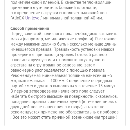
полиэтиленовой пленкой. В качестве теплоизоляции
применяется утеплитель большей плотности,
распределение нагрузки выполняет наливной пол
"АlinEX
Unilevel
" минимальной толщиной 40 мм.
Способ применения
Перед заливкой наливного пола необходимо выставить
маяки (например, металлические профили). Расстояние
между маяками должно быть несколько меньше длины
имеющегося правила. Правильность установки маяков
проверяется при помощи уровня. Готовый раствор
наносится вручную или с помощью штукатурного
агрегата на огрунтованное основание, затем
равномерно распределяется с помощью правила.
Рекомендуемая минимальная толщина нанесения –5
мм, максимальная – 100 мм. Соединение очередных
партий смеси должно выполняться в течение 15 минут.
В период затвердевания наливного пола следует
избегать быстрого высыхания поверхности, сквозняков,
попадания прямых солнечных лучей (в течение первых
двух дней после нанесения раствора), а также не
рекомендуется применение обогревательных приборов
. Все это может стать причиной возникновения трещин!