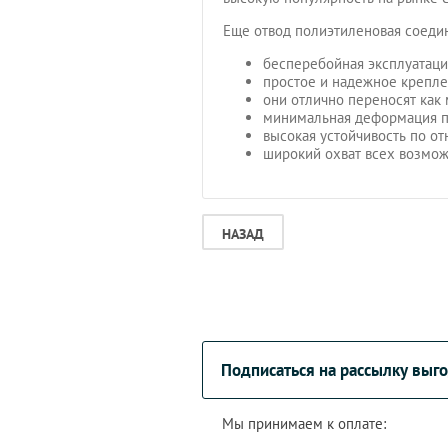
Еще отвод полиэтиленовая соеди
бесперебойная эксплуатация
простое и надежное крепле
они отлично переносят как 
минимальная деформация п
высокая устойчивость по о
широкий охват всех возмож
НАЗАД
Подписаться на рассылку вы
Мы принимаем к оплате: