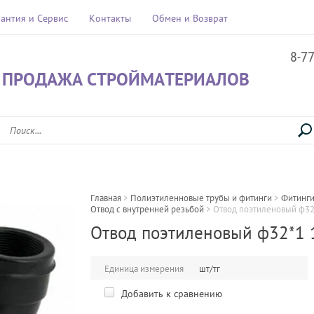
рантия и Сервис
Контакты
Обмен и Возврат
8-7
 ПРОДАЖА СТРОЙМАТЕРИАЛОВ
Главная
 > 
Полиэтиленновые трубы и фитинги
 > 
Фитинги
Отвод с внутренней резьбой
 > 
Отвод поэтиленовый ф32
Отвод поэтиленовый ф32*1 
Единица измерения
шт/тг
Добавить к сравнению