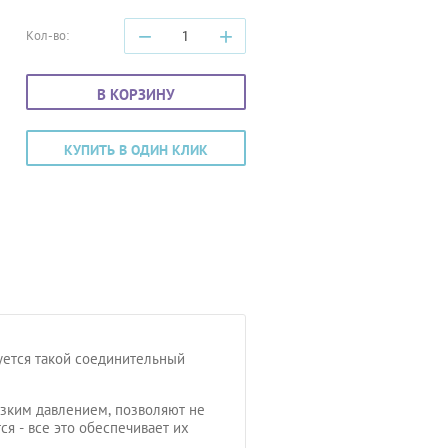
−
+
Кол-во:
В КОРЗИНУ
КУПИТЬ В ОДИН КЛИК
уется такой соединительный
изким давлением, позволяют не
я - все это обеспечивает их