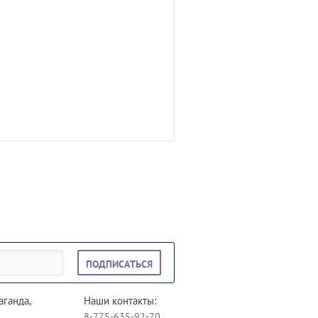
ПОДПИСАТЬСЯ
аганда,
Наши контакты:
8-775-635-92-70