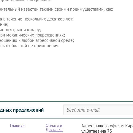
нительный известен такими своими преимуществами, как:
 в течение нескольких десятков лет;
ние;
морозы, так и к жару;
ри механических повреждениях;
тношению к любой агрессивной среде;
ных областей ее применения.
годных предложений
Главная
Оплата и
Адрес нашего офиса:г.Кар
Доставка
ул.Затаевича 73