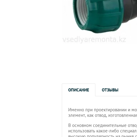
ОПИСАНИЕ
ОТЗЫВЫ
Именно при проектировании и мо
элемент, как отвод, изготовленна
В основном соединительные отво
использовать какое-либо специал
высокую популярность на рынке 