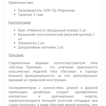
Характеристики
Производитель: ООО ТД «Маргроид»
Гарантия: 3 года
Комплектация
Кран «Маевского» (воздушный клапан) 2 шт.
Кронштейн телескопический (верхний крепеж) 2
шт.
Отражатели 2 шт.
Декоративные колпачки 2 шт.
Описание
Современные водяные полотенцесушители типа
«Лесенка Премиум» - это сочетание практичности
классических моделей типа «Лесенка» и гораздо
большей функциональности, за счет разнообразных
вариаций их привычной конструкции.
Экспериментируя с количеством, длиной и формой
перекладин, дизайнеры создают одновременно
компактные и оригинальные модели,
характеризующиеся большей полезной площадью для
сушки полотенец, а также обогрева ванной комнаты, чем