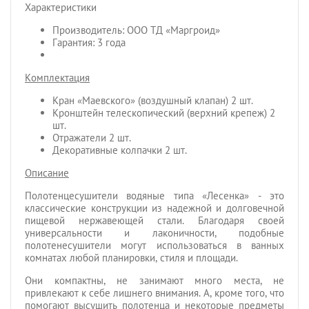
Характеристики
Производитель: ООО ТД «Маргроид»
Гарантия: 3 года
Комплектация
Кран «Маевского» (воздушный клапан) 2 шт.
Кронштейн телескопический (верхний крепеж) 2
шт.
Отражатели 2 шт.
Декоративные колпачки 2 шт.
Описание
Полотенцесушители водяные типа «Лесенка» - это
классические конструкции из надежной и долговечной
пищевой нержавеющей стали. Благодаря своей
универсальности и лаконичности, подобные
полотенесушители могут использоваться в ванных
комнатах любой планировки, стиля и площади.
Они компактны, не занимают много места, не
привлекают к себе лишнего внимания. А, кроме того, что
помогают высушить полотенца и некоторые предметы