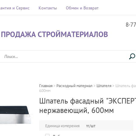
рантия и Сервис
Контакты
Обмен и Возврат
8-7
 ПРОДАЖА СТРОЙМАТЕРИАЛОВ
Главная
 > 
Расходный материал
 > 
Шпателя
 > 
Шпатель фа
600мм
Шпатель фасадный "ЭКСПЕР
нержавеющий, 600мм
Единица измерения
тг/шт