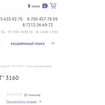
0
тенге
0
75-635-92-70
8-700-457-78-09
8-7212-36-69-72
Пн - Пт 9:00-18:00 Сб - Вс 10:00-17:00
РАСШИРЕННЫЙ ПОИСК
садный "ЭКСПЕРТ" 3160 нержавеющий, 
Т" 3160
(0 голосов)
Просмотреть отзывы