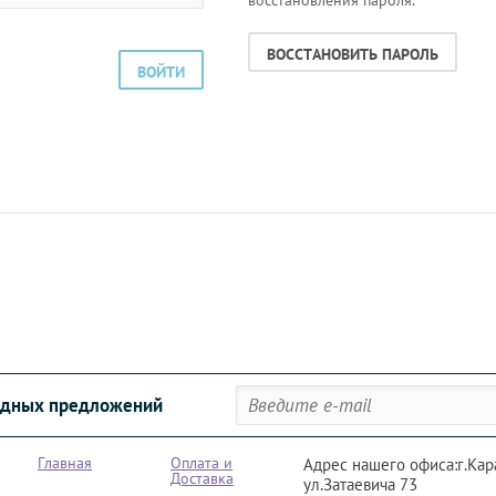
восстановления пароля.
ВОССТАНОВИТЬ ПАРОЛЬ
ВОЙТИ
годных предложений
Главная
Оплата и
Адрес нашего офиса:г.Кар
Доставка
ул.Затаевича 73