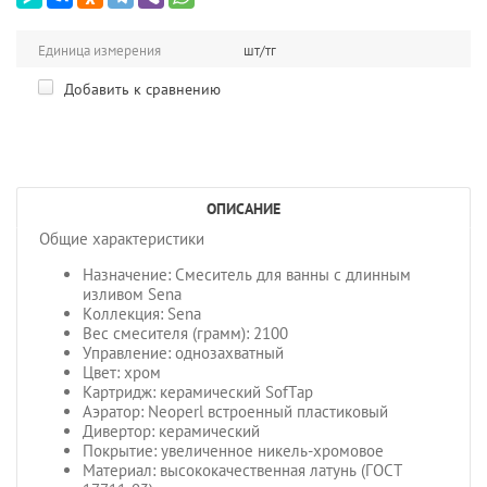
Единица измерения
шт/тг
Добавить к сравнению
ОПИСАНИЕ
Общие характеристики
Назначение: Смеситель для ванны с длинным
изливом Sena
Коллекция: Sena
Вес смесителя (грамм): 2100
Управление: однозахватный
Цвет: хром
Картридж: керамический SofTap
Аэратор: Neoperl встроенный пластиковый
Дивертор: керамический
Покрытие: увеличенное никель-хромовое
Материал: высококачественная латунь (ГОСТ