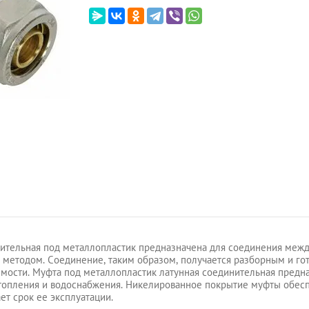
ительная под металлопластик предназначена для соединения меж
методом. Соединение, таким образом, получается разборным и гот
мости. Муфта под металлопластик латунная соединительная предна
отопления и водоснабжения. Никелированное покрытие муфты обесп
ет срок ее эксплуатации.