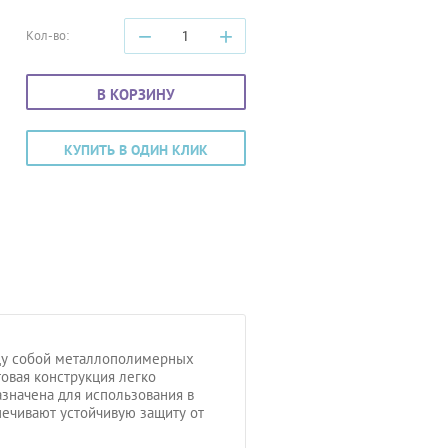
−
+
Кол-во:
В КОРЗИНУ
КУПИТЬ В ОДИН КЛИК
ду собой металлополимерных
овая конструкция легко
значена для использования в
ечивают устойчивую защиту от