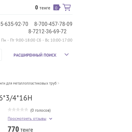
0
тенге
0
75-635-92-70
8-700-457-78-09
8-7212-36-69-72
Пн - Пт 9:00-18:00 Сб - Вс 10:00-17:00
РАСШИРЕННЫЙ ПОИСК
нги для металлопластиковых труб
 > 
6*3/4*16Н
(0 голосов)
Просмотреть отзывы
770
тенге