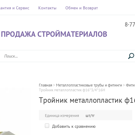
рантия и Сервис
Контакты
Обмен и Возврат
8-7
 ПРОДАЖА СТРОЙМАТЕРИАЛОВ
Главная
 > 
Металлопластиковые трубы и фитинги
 > 
Фити
Тройник металлопластик ф16*3/4*16Н
Тройник металлопластик ф1
Единица измерения
шт/тг
Добавить к сравнению