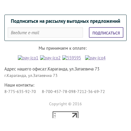
Подписаться на рассылку выгодных предложений
ПОДПИСАТЬСЯ
Мы принимаем к оплате:
Адрес нашего офиса:г.Караганда, ул.Затаевича 73
г.Караганда, ул.Затаевчиа 73
Наши контакты:
8-775-635-92-70
8-700-457-78-09
8-7212-36-69-72
Copyright © 2016
Создание сайтов Алматы
— megagroup.kz