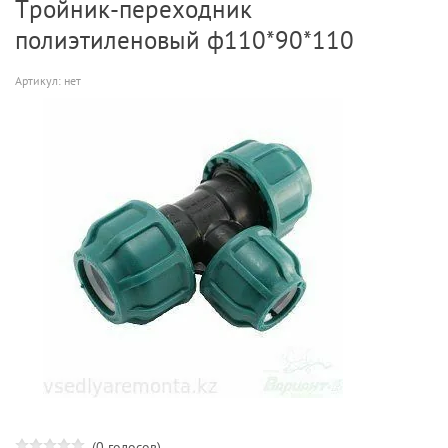
Тройник-переходник
полиэтиленовый ф110*90*110
Артикул:
нет
(0 голосов)