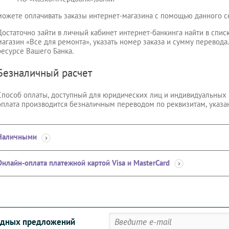
можете оплачивать заказы интернет-магазина с помощью данного с
Достаточно зайти в личный кабинет интернет-банкинга найти в спис
магазин «Все для ремонта», указать номер заказа и сумму перевода
ресурсе Вашего Банка.
Безналичный расчет
Способ оплаты, доступный для юридических лиц и индивидуальных
оплата производится безналичным переводом по реквизитам, указа
Наличными
Онлайн-оплата платежной картой Visa и MasterCard
годных предложений