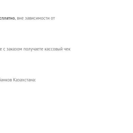
сплатно
, вне зависимости от
е с заказом получаете кассовый чек
анков Казахстана: