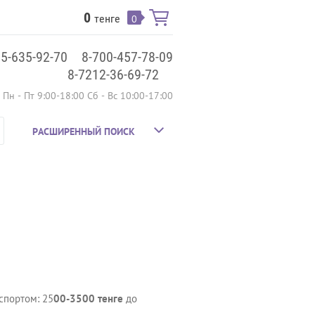
0
тенге
0
75-635-92-70
8-700-457-78-09
8-7212-36-69-72
Пн - Пт 9:00-18:00 Сб - Вс 10:00-17:00
РАСШИРЕННЫЙ ПОИСК
спортом: 25
00-3500 тенге
до