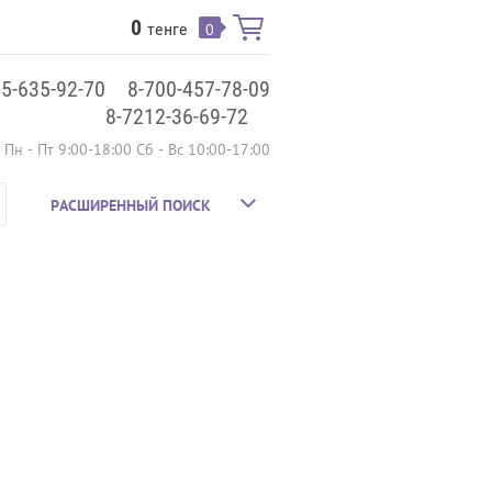
0
тенге
0
75-635-92-70
8-700-457-78-09
8-7212-36-69-72
Пн - Пт 9:00-18:00 Сб - Вс 10:00-17:00
РАСШИРЕННЫЙ ПОИСК