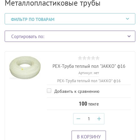
Металлопластиковые трубы
ФИЛЬТР ПО ТОВАРАМ
Сортировать по:
PEX-Труба теплый пол "JAKKO" ф16
Артикул:
нет
PEX-Труба теплый пол "JAKKO" ф16
Добавить к сравнению
100
тенге
−
+
В КОРЗИНУ