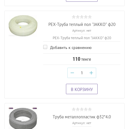
PEX-Труба теплый пол "JAKKO" ф20
Артикул:
нет
PEX-Труба теплый пол "JAKKO" ф20
Добавить к сравнению
110
тенге
−
+
В КОРЗИНУ
Труба металлопластик ф32*4.0
Артикул:
нет