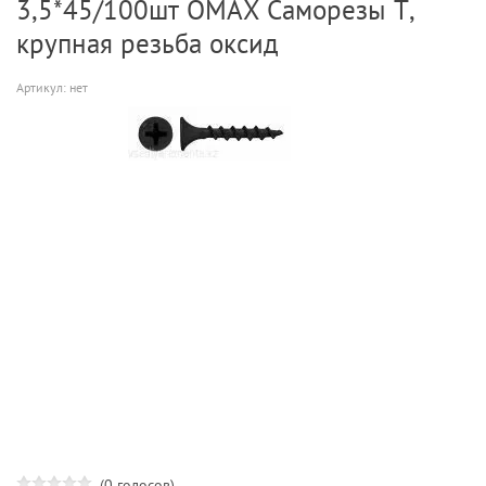
3,5*45/100шт OMAX Саморезы T,
крупная резьба оксид
Артикул:
нет
(0 голосов)