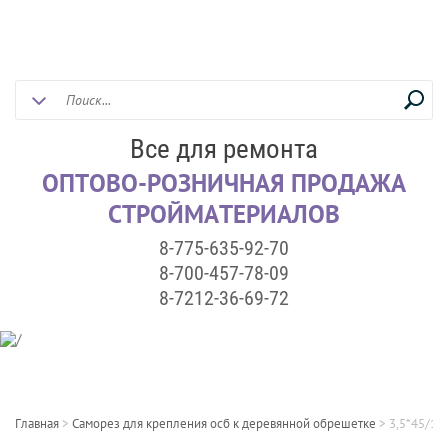
Все для ремонта
ОПТОВО-РОЗНИЧНАЯ ПРОДАЖА
СТРОЙМАТЕРИАЛОВ
8-775-635-92-70
8-700-457-78-09
8-7212-36-69-72
Главная
>
Саморез для крепления осб к деревянной обрешетке
>
3,5*45/10