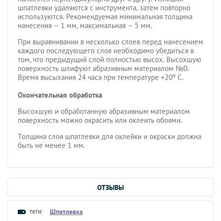
шпатлевки удаляются с инструмента, затем повторно
используются. Рекомендуемая минимальная толщина
нанесения – 1 мм, максимальная – 5 мм.
При выравнивании в несколько слоев перед нанесением
каждого последующего слоя необходимо убедиться в
том, что предыдущий слой полностью высох. Высохшую
поверхность шлифуют абразивным материалом №0.
Время высыхания 24 часа при температуре +20º С.
Окончательная обработка
Высохшую и обработанную абразивным материалом
поверхность можно окрасить или оклеить обоями.
Толщина слоя шпатлевки для оклейки и окраски должна
быть не менее 1 мм.
ОТЗЫВЫ
теги:
Шпатлевка