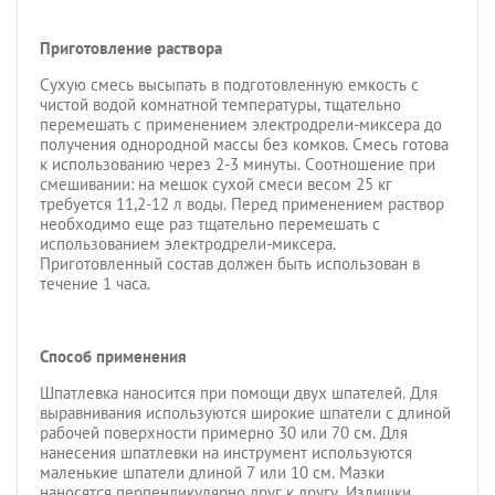
Приготовление раствора
Сухую смесь высыпать в подготовленную емкость с
чистой водой комнатной температуры, тщательно
перемешать с применением электродрели-миксера до
получения однородной массы без комков. Смесь готова
к использованию через 2-3 минуты. Соотношение при
смешивании: на мешок сухой смеси весом 25 кг
требуется 11,2-12 л воды. Перед применением раствор
необходимо еще раз тщательно перемешать с
использованием электродрели-миксера.
Приготовленный состав должен быть использован в
течение 1 часа.
Способ применения
Шпатлевка наносится при помощи двух шпателей. Для
выравнивания используются широкие шпатели с длиной
рабочей поверхности примерно 30 или 70 см. Для
нанесения шпатлевки на инструмент используются
маленькие шпатели длиной 7 или 10 см. Мазки
наносятся перпендикулярно друг к другу. Излишки