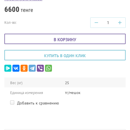
6600
тенге
−
+
Кол-во:
В КОРЗИНУ
КУПИТЬ В ОДИН КЛИК
Вес (кг)
25
Единица измерения
тг/мешок
Добавить к сравнению