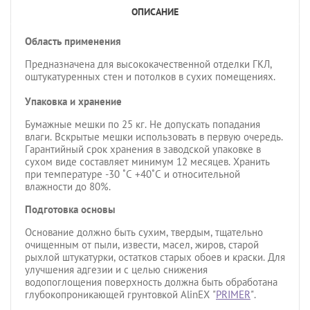
ОПИСАНИЕ
Область применения
Предназначена для высококачественной отделки ГКЛ,
оштукатуренных стен и потолков в сухих помещениях.
Упаковка и хранение
Бумажные мешки по 25 кг. Не допускать попадания
влаги. Вскрытые мешки использовать в первую очередь.
Гарантийный срок хранения в заводской упаковке в
сухом виде составляет минимум 12 месяцев. Хранить
при температуре -30 ˚С +40˚С и относительной
влажности до 80%.
Подготовка основы
Основание должно быть сухим, твердым, тщательно
очищенным от пыли, извести, масел, жиров, старой
рыхлой штукатурки, остатков старых обоев и краски. Для
улучшения адгезии и с целью снижения
водопоглощения поверхность должна быть обработана
глубокопроникающей грунтовкой AlinEX "
PRIMER
".