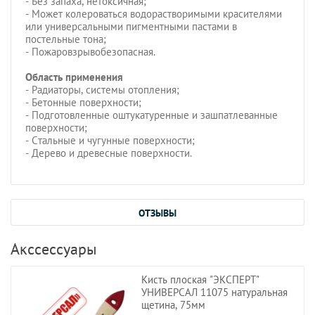
- Без запаха, нетоксичная;
- Может колероваться водорастворимыми красителями
или универсальными пигментными пастами в
постельные тона;
- Пожаровзрывобезопасная.
Область применения
- Радиаторы, системы отопления;
- Бетонные поверхности;
- Подготовленные оштукатуренные и зашпатлеванные
поверхности;
- Стальные и чугунные поверхности;
- Дерево и древесные поверхности.
ОТЗЫВЫ
Акссессуары
Кисть плоская "ЭКСПЕРТ"
УНИВЕРСАЛ 11075 натуральная
щетина, 75мм