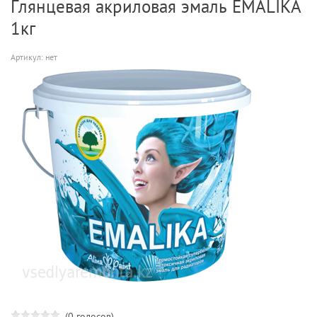
Глянцевая акриловая эмаль EMALIKA
1кг
Артикул:
нет
(0 голосов)