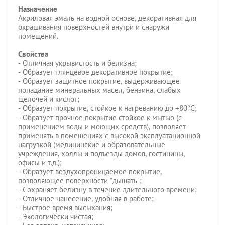
Назначение
Акриловая эмаль на водной основе, декоративная для
окрашивания поверхностей внутри и снаружи
помещений.
Свойства
- Отличная укрывистость и белизна;
- Образует глянцевое декоративное покрытие;
- Образует защитное покрытие, выдерживающее
попадание минеральных масел, бензина, слабых
щелочей и кислот;
- Образует покрытие, стойкое к нагреванию до +80°С;
- Образует прочное покрытие стойкое к мытью (с
применением воды и моющих средств), позволяет
применять в помещениях с высокой эксплуатационной
нагрузкой (медицинские и образовательные
учреждения, холлы и подъезды домов, гостиницы,
офисы и т.д.);
- Образует воздухопроницаемое покрытие,
позволяющее поверхности "дышать";
- Сохраняет белизну в течение длительного времени;
- Отличное нанесение, удобная в работе;
- Быстрое время высыхания;
- Экологически чистая;