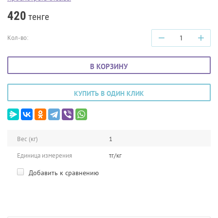
420
тенге
−
+
Кол-во:
В КОРЗИНУ
КУПИТЬ В ОДИН КЛИК
Вес (кг)
1
Единица измерения
тг/кг
Добавить к сравнению