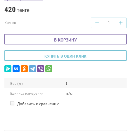
420
тенге
−
+
Кол-во:
В КОРЗИНУ
КУПИТЬ В ОДИН КЛИК
Вес (кг)
1
Единица измерения
тг/кг
Добавить к сравнению