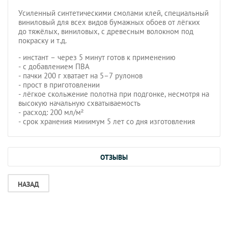
Усиленный синтетическими смолами клей, специальный
виниловый для всех видов бумажных обоев от лёгких
до тяжёлых, виниловых, с древесным волокном под
покраску и т.д.
- инстант – через 5 минут готов к применению
- с добавлением ПВA
- пачки 200 г хватает на 5–7 рулонов
- прост в приготовлении
- лёгкое скольжение полотна при подгонке, несмотря на
высокую начальную схватываемость
- pасход: 200 мл/м²
- срок хранения минимум 5 лет со дня изготовления
ОТЗЫВЫ
НАЗАД