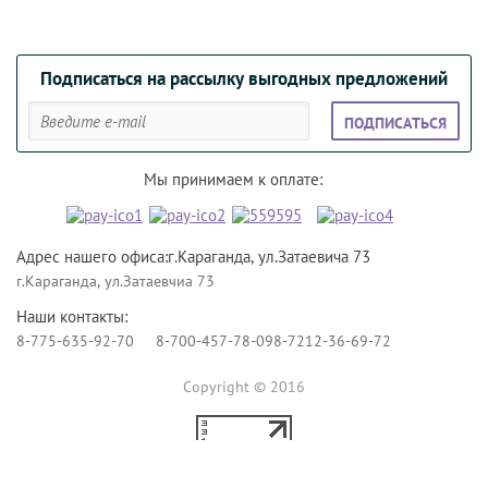
Подписаться на рассылку выгодных предложений
ПОДПИСАТЬСЯ
Мы принимаем к оплате:
Адрес нашего офиса:г.Караганда, ул.Затаевича 73
г.Караганда, ул.Затаевчиа 73
Наши контакты:
8-775-635-92-70
8-700-457-78-09
8-7212-36-69-72
Copyright © 2016
Создание сайтов Алматы
— megagroup.kz