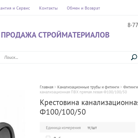
рантия и Сервис
Контакты
Обмен и Возврат
8-7
 ПРОДАЖА СТРОЙМАТЕРИАЛОВ
Главная
 > 
Канализационные трубы и фитинги
 > 
Фитинги
канализационная ПВХ прямая левая Ф100/100/50
Крестовина канализационна
Ф100/100/50
Единица измерения
тг/шт