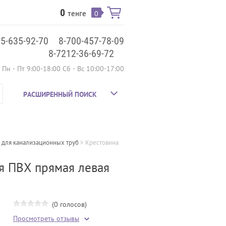
0
тенге
0
75-635-92-70
8-700-457-78-09
8-7212-36-69-72
Пн - Пт 9:00-18:00 Сб - Вс 10:00-17:00
РАСШИРЕННЫЙ ПОИСК
 для канализационных труб
 > 
Крестовина 
я ПВХ прямая левая
(0 голосов)
Просмотреть отзывы