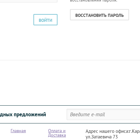
восстановления пароля.
ВОССТАНОВИТЬ ПАРОЛЬ
ВОЙТИ
годных предложений
Главная
Оплата и
Адрес нашего офиса:г.Кар
Доставка
ул.Затаевича 73