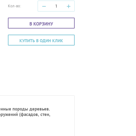
−
+
Кол-во:
В КОРЗИНУ
КУПИТЬ В ОДИН КЛИК
ценные породы деревьев.
ружений (фасадов, стен,