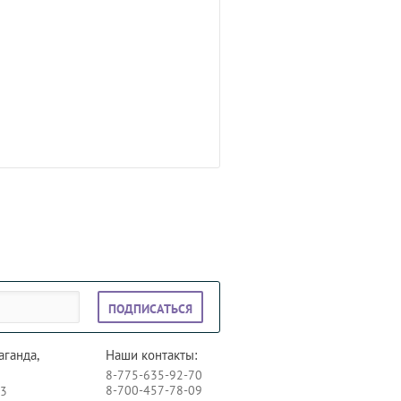
ПОДПИСАТЬСЯ
аганда,
Наши контакты:
8-775-635-92-70
8-700-457-78-09
73