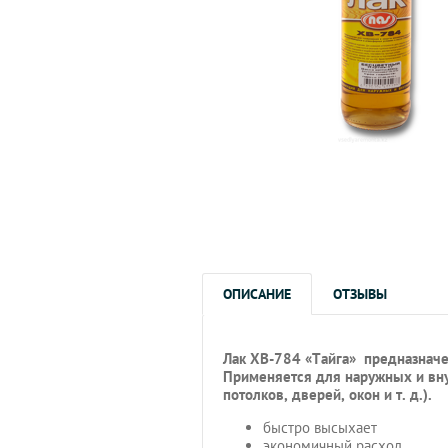
ОПИСАНИЕ
ОТЗЫВЫ
Лак ХВ-784 «Тайга» предназначе
Применяется для наружных и вну
потолков, дверей, окон и т. д.).
быстро высыхает
экономичный расход