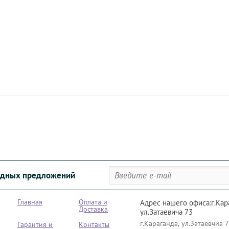
годных предложений
Главная
Оплата и
Адрес нашего офиса:г.Кар
Доставка
ул.Затаевича 73
г.Караганда, ул.Затаевчиа 
Гарантия и
Контакты