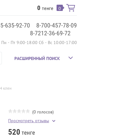
0
тенге
0
75-635-92-70
8-700-457-78-09
8-7212-36-69-72
Пн - Пт 9:00-18:00 Сб - Вс 10:00-17:00
РАСШИРЕННЫЙ ПОИСК
4 клен
(0 голосов)
Просмотреть отзывы
520
тенге