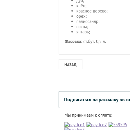
дуб;
клён;
красное дерево;
орех;
палиссандр;
сосна;
янтарь;
Фасовка:
ст.бут. 0,5 л.
НАЗАД
Подписаться на рассылку вы
Мы принимаем к оплате: