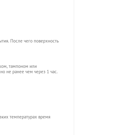
ытия. После чего поверхность
ком, тампоном или
но не ранее чем через 1 час.
изких температурах время