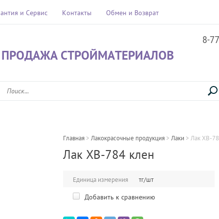
рантия и Сервис
Контакты
Обмен и Возврат
8-7
 ПРОДАЖА СТРОЙМАТЕРИАЛОВ
Главная
 > 
Лакокрасочные продукция
 > 
Лаки
 > 
Лак ХВ-78
Лак ХВ-784 клен
Единица измерения
тг/шт
Добавить к сравнению