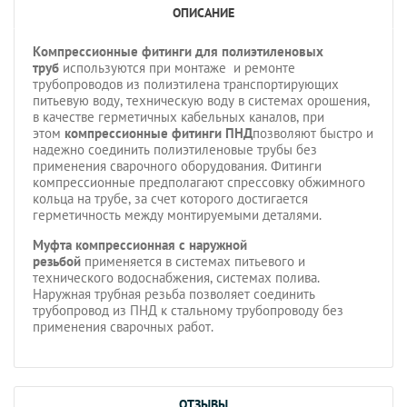
ОПИСАНИЕ
Компрессионные фитинги для полиэтиленовых
труб
используются при монтаже и ремонте
трубопроводов из полиэтилена транспортирующих
питьевую воду, техническую воду в системах орошения,
в качестве герметичных кабельных каналов, при
этом
компрессионные фитинги ПНД
позволяют быстро и
надежно соединить полиэтиленовые трубы без
применения сварочного оборудования. Фитинги
компрессионные предполагают спрессовку обжимного
кольца на трубе, за счет которого достигается
герметичность между монтируемыми деталями.
Муфта компрессионная с наружной
резьбой
применяется в системах питьевого и
технического водоснабжения, системах полива.
Наружная трубная резьба позволяет соединить
трубопровод из ПНД к стальному трубопроводу без
применения сварочных работ.
ОТЗЫВЫ