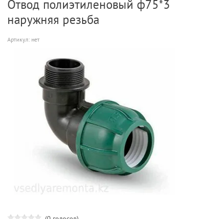
Отвод полиэтиленовый ф75*3
наружняя резьба
Артикул:
нет
(0 голосов)