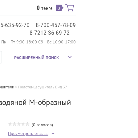
0
тенге
0
75-635-92-70
8-700-457-78-09
8-7212-36-69-72
Пн - Пт 9:00-18:00 Сб - Вс 10:00-17:00
РАСШИРЕННЫЙ ПОИСК
ушители
 > 
Полотенцесушитель Вид 37 
 водяной М-образный
(0 голосов)
Просмотреть отзывы