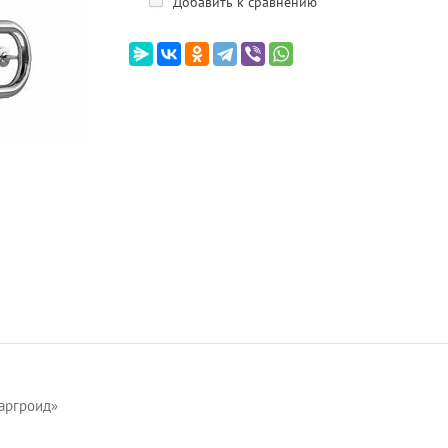
Добавить к сравнению
аргроид»