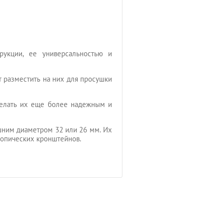
рукции, ее универсальностью и
т разместить на них для просушки
делать их еще более надежным и
шним диаметром 32 или 26 мм. Их
копических кронштейнов.