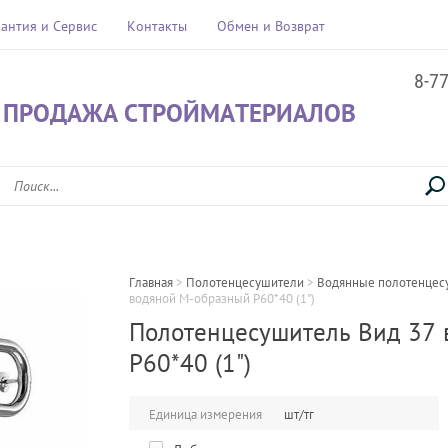
рантия и Сервис
Контакты
Обмен и Возврат
8-7
 ПРОДАЖА СТРОЙМАТЕРИАЛОВ
Главная
 > 
Полотенцесушители
 > 
Водянные полотенцес
водяной М-образный Р60*40 (1")
Полотенцесушитель Вид 37
Р60*40 (1")
Единица измерения
шт/тг