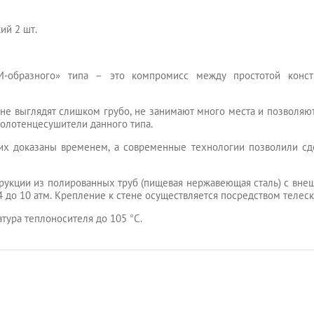
ий 2 шт.
-образного» типа – это компромисс между простотой конст
не выглядят слишком грубо, не занимают много места и позволяю
полотенцесушители данного типа.
 их доказаны временем, а современные технологии позволили с
рукции из полированных труб (пищевая нержавеющая сталь) с вне
4 до 10 атм. Крепление к стене осуществляется посредством телес
ура теплоносителя до 105 °C.