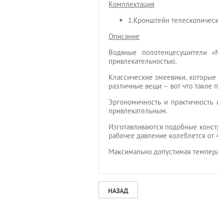
Комплектация
1.Кронштейн телескопическ
Описание
Водяные полотенцесушители «М
привлекательностью.
Классические змеевики, которые 
различные вещи – вот что такое 
Эргономичность и практичность
привлекательным.
Изготавливаются подобные конст
рабочее давление колеблется от 
Максимально допустимая температ
НАЗАД