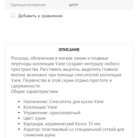
Единица измерения
шт/тг
Добавить к сравнению
ОПИСАНИЕ
Роскошь, облаченная в мягкие линии и плавные
переходы коллекции Vane создают интерьер любого
пространства. Расставить акценты, выделить главное
вполне возможно при помощи смесителей коллекции
Vane. Первенство в этой серии отдано простоте и
сдержанности.
Общие характеристики
Назначение: Смеситель для кухни Vane
Коллекция: Vane
Управление: однозахватный
Цвет: хром
Картридж: керамический Kerox 35 мм
Аэратор: пластиковый со специальной сеткой для
снижения шума