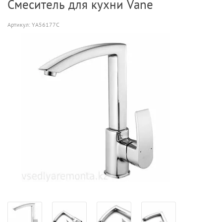
Смеситель для кухни Vane
Артикул:
YA56177C