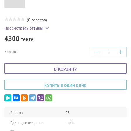
(0 голосов)
Просмотреть отзывы
4300
тенге
−
+
Кол-во:
В КОРЗИНУ
КУПИТЬ В ОДИН КЛИК
Вес (кг)
23
Единица измерения
шт/тг