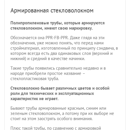
Армированная стекловолокном
Полипропиленовые трубы, которые армируются
стекловолокном, имеют свою маркировку.
Обозначается она PPR-FB-PPR. Даже глядя на эти
обозначения, уже можно понять, что перед нами
стройматериал, изготовленный по принципу сэндвича, в
котором всегда есть два одинаковых слоя (верхний и
нижний) и средний в качестве начинки.
Такие трубы появились сравнительно недавно и в
народе приобрели простое название –
стеклопластиковая труба.
Стекловолокно бывает различных цветов и особой
роли для технических и эксплуатационных
характеристик не играет.
Бывают трубы армированные красным, синим или
зеленым стекловолокном, а потому при их выборе не
стоит на этом заострять особого внимания.
Плюс такой трубы, по сравнению с армировкой