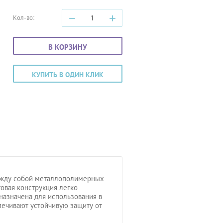
−
+
Кол-во:
В КОРЗИНУ
КУПИТЬ В ОДИН КЛИК
ежду собой металлополимерных
овая конструкция легко
назначена для использования в
печивают устойчивую защиту от