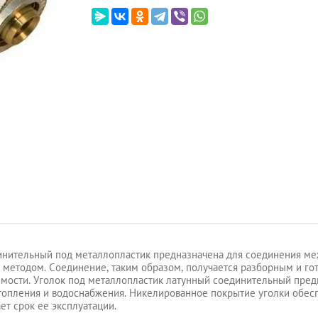
инительный под металлопластик предназначена для соединения м
методом. Соединение, таким образом, получается разборным и гот
мости. Уголок под металлопластик латунный соединительный пред
топления и водоснабжения. Никелированное покрытие уголки обес
ет срок ее эксплуатации.