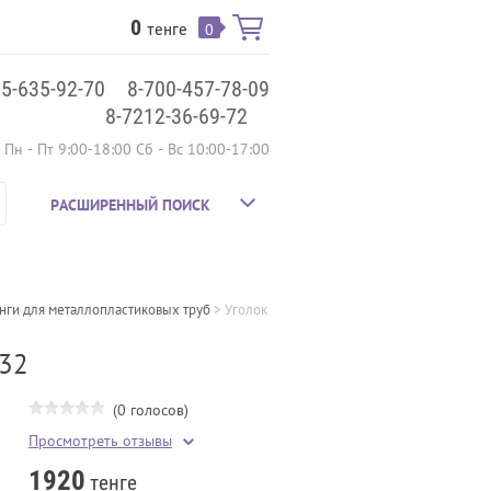
0
тенге
0
75-635-92-70
8-700-457-78-09
8-7212-36-69-72
Пн - Пт 9:00-18:00 Сб - Вс 10:00-17:00
РАСШИРЕННЫЙ ПОИСК
нги для металлопластиковых труб
 > 
Уголок 
*32
(0 голосов)
Просмотреть отзывы
1920
тенге