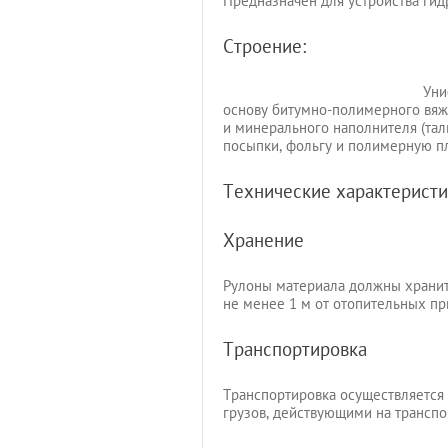
Предназначен для устройства гид
Строение:
Уни
основу битумно-полимерного вяж
и минерального наполнителя (тал
посыпки, фольгу и полимерную п
Технические характеристи
Хранение
Рулоны материала должны хранит
не менее 1 м от отопительных пр
Транспортировка
Транспортировка осуществляется 
грузов, действующими на транспо