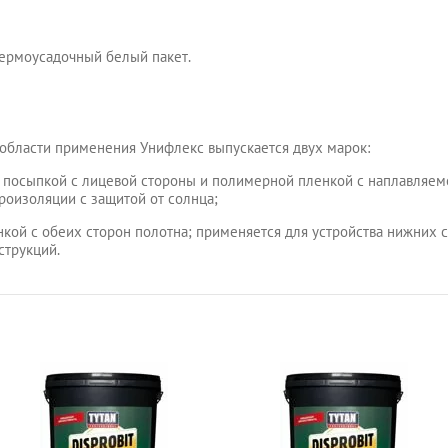
термоусадочный белый пакет.
 области применения Унифлекс выпускается двух марок:
 посыпкой с лицевой стороны и полимерной пленкой с наплавляем
дроизоляции с защитой от солнца;
кой с обеих сторон полотна; применяется для устройства нижних 
струкций.