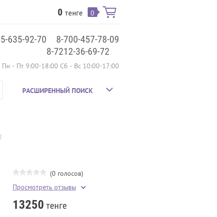
0
тенге
0
75-635-92-70
8-700-457-78-09
8-7212-36-69-72
Пн - Пт 9:00-18:00 Сб - Вс 10:00-17:00
РАСШИРЕННЫЙ ПОИСК
2
(0 голосов)
Просмотреть отзывы
13250
тенге