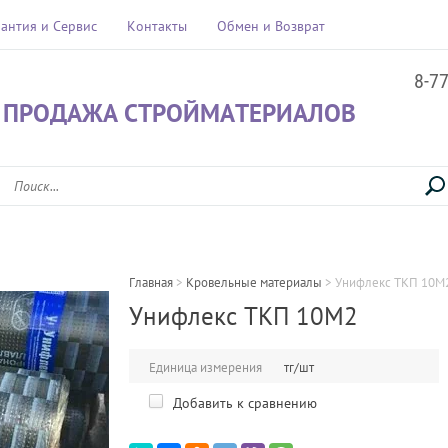
рантия и Сервис
Контакты
Обмен и Возврат
8-7
 ПРОДАЖА СТРОЙМАТЕРИАЛОВ
Главная
 > 
Кровельные материалы
 > 
Унифлекс ТКП 10М
Унифлекс ТКП 10М2
Единица измерения
тг/шт
Добавить к сравнению