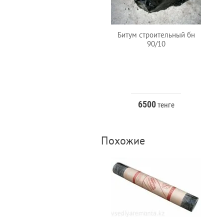
Битум строительный бн
90/10
6500
тенге
Похожие