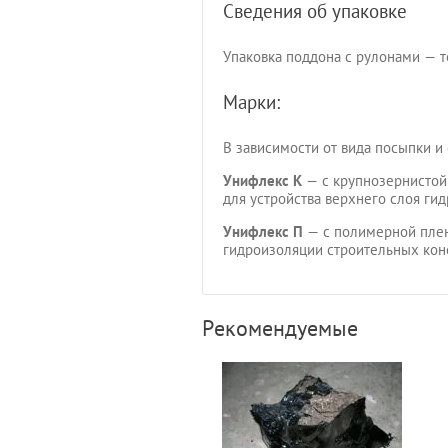
Сведения об упаковке
Упаковка поддона с рулонами — 
Марки:
В зависимости от вида посыпки и
Унифлекс К
— с крупнозернистой
для устройства верхнего слоя ги
Унифлекс П
— с полимерной плен
гидроизоляции строительных кон
Рекомендуемые