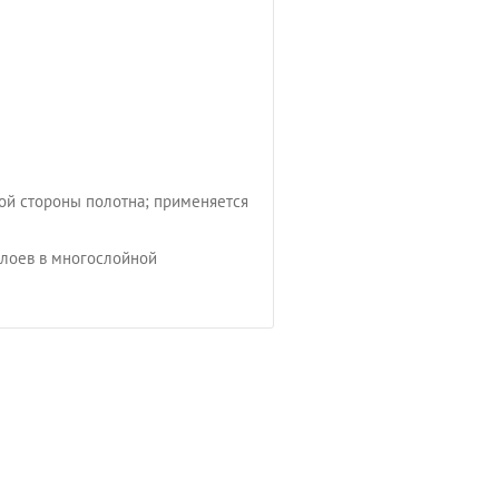
ой стороны полотна; применяется
слоев в многослойной