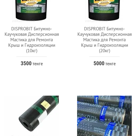
DISPROBIT Битумно-
DISPROBIT Битумно-
Каучуковая Дисперсионная
Каучуковая Дисперсионная
Мастика для Ремонта
Мастика для Ремонта
Крыш и Гидроизоляции
Крыш и Гидроизоляции
(10кг)
(20кг)
3500
5000
тенге
тенге