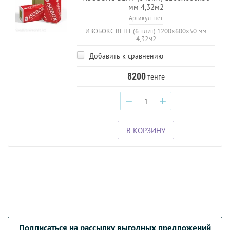
мм 4,32м2
Артикул:
нет
ИЗОБОКС ВЕНТ (6 плит) 1200х600х50 мм
4,32м2
Добавить к сравнению
8200
тенге
−
+
В КОРЗИНУ
Подписаться на рассылку выгодных предложений